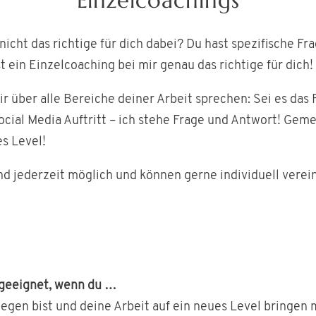
Einzelcoachings
icht das richtige für dich dabei? Du hast spezifische F
 ein Einzelcoaching bei mir genau das richtige für dich!
 über alle Bereiche deiner Arbeit sprechen: Sei es das F
cial Media Auftritt – ich stehe Frage und Antwort! Gem
s Level!
nd jederzeit möglich und können gerne individuell verein
h geeignet, wenn du …
iegen bist und deine Arbeit auf ein neues Level bringen 