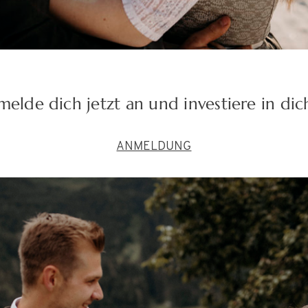
melde dich jetzt an und investiere in di
ANMELDUNG