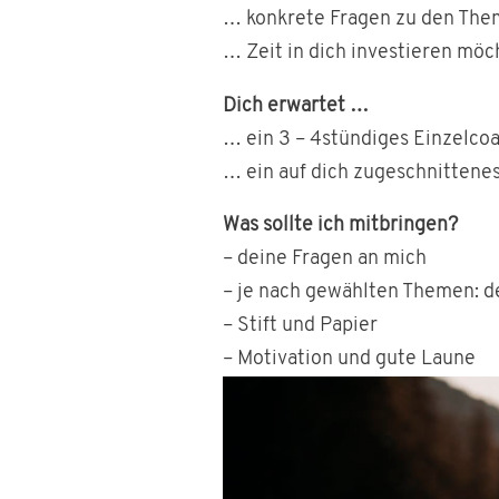
… konkrete Fragen zu den Them
… Zeit in dich investieren möc
Dich erwartet …
… ein 3 – 4stündiges Einzelcoa
… ein auf dich zugeschnittenes
Was sollte ich mitbringen?
– deine Fragen an mich
– je nach gewählten Themen: d
– Stift und Papier
– Motivation und gute Laune