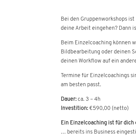
Bei den Gruppenworkshops ist n
deine Arbeit eingehen? Dann ist
Beim Einzelcoaching können wir
Bildbearbeitung oder deinen So
deinen Workflow auf ein andere
Termine für Einzelcoachings si
am besten passt.
Dauer:
ca. 3 – 4h
Investition:
€590,00 (netto)
Ein Einzelcoaching ist für dic
… bereits ins Business eingest