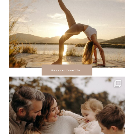
@evareifmueller