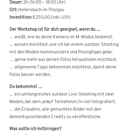
Dauer:
2h (16:00 – 18:00 Uhr)
Ort:
Hollersbach im Pinzgau
Investition
:
€250,00 (inkl. USt)
Der Workshop ist für dich geeignet, wenn du …
… weißt, wie du deine Kamera im M-Modus bedienst.
… wissen möchtest, wie ich bei einem outdoor Shooting
mit den Models kommuniziere und Posingtipps gebe.
… gerne mehr aus deinen Fotos herausholen möchtest.
… allgemeine Tipps bekommen möchtest, damit deine
Fotos besser werden.
Du bekommst …
… ein umfangreiches outdoor Live-Shooting mit zwei
Models, bei dem jede/r Teilnehmer/in viel fotografiert.
… die Erlaubnis, alle gemachten Bilder mit den
dementsprechenden Credits zu veröffentliche.
Was sollte ich mitbringen?