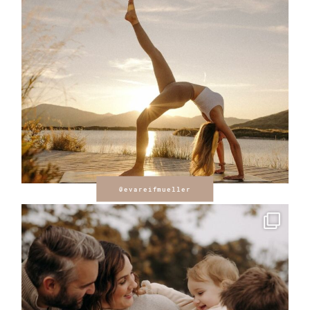
@evareifmueller