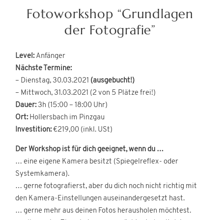
Fotoworkshop “Grundlagen
SONSTIGES
der Fotografie”
Level:
Anfänger
Nächste Termine:
– Dienstag, 30.03.2021
(ausgebucht!)
– Mittwoch, 31.03.2021 (2 von 5 Plätze frei!)
Dauer:
3h (15:00 – 18:00 Uhr)
©
Eva Reifmüller
Ort:
Hollersbach im Pinzgau
Investition:
€219,00 (inkl. USt)
Der Workshop ist für dich geeignet, wenn du …
… eine eigene Kamera besitzt (Spiegelreflex- oder
Systemkamera).
… gerne fotografierst, aber du dich noch nicht richtig mit
den Kamera-Einstellungen auseinandergesetzt hast.
… gerne mehr aus deinen Fotos herausholen möchtest.