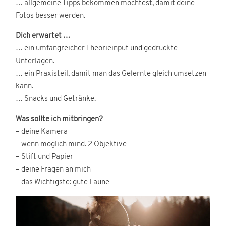
… allgemeine Tipps bekommen möchtest, damit deine
Fotos besser werden.
Dich erwartet …
… ein umfangreicher Theorieinput und gedruckte
Unterlagen.
… ein Praxisteil, damit man das Gelernte gleich umsetzen
kann.
… Snacks und Getränke.
Was sollte ich mitbringen?
– deine Kamera
– wenn möglich mind. 2 Objektive
– Stift und Papier
– deine Fragen an mich
– das Wichtigste: gute Laune